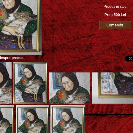
Produs in stoc
Pret: 500 Lei
 despre produs!