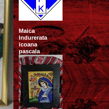
Maica
Indurerata
icoana
pascala