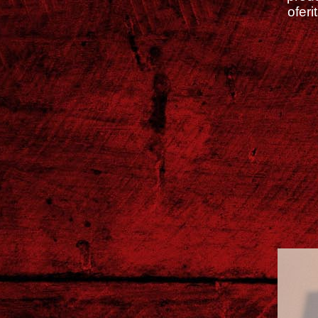
oferi