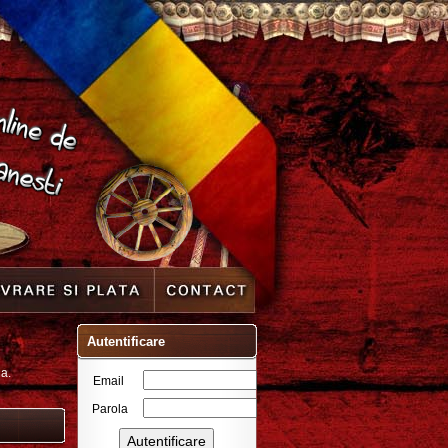
Autentificare
da.
Email
Parola