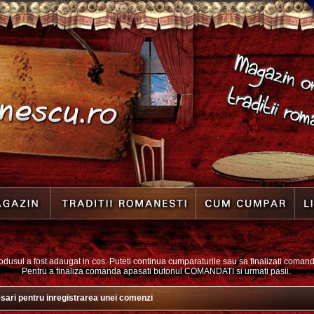
odusul a fost adaugat in cos. Puteti continua cumparaturile sau sa finalizati coman
Pentru a finaliza comanda apasati butonul COMANDATI si urmati pasii.
sari pentru inregistrarea unei comenzi