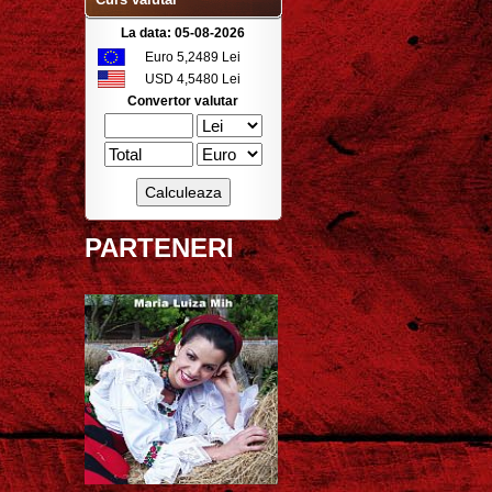
La data: 05-08-2026
Euro 5,2489 Lei
USD 4,5480 Lei
Convertor valutar
PARTENERI