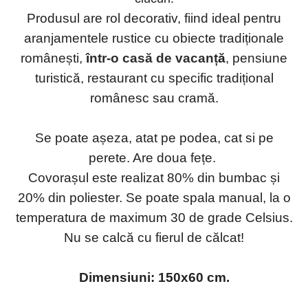
Produsul are rol decorativ, fiind ideal pentru
aranjamentele rustice cu obiecte tradiționale
românești,
î
ntr-o casă de vacanț
ă
, pensiune
turistică, restaurant cu specific tradițional
românesc sau cramă.
Se poate așeza, atat pe podea, cat si pe
perete. Are doua fețe.
Covorașul este realizat 80% din bumbac și
20% din poliester. Se poate spala manual, la o
temperatura de maximum 30 de grade Celsius.
Nu se calcă cu fierul de călcat!
Dimensiuni: 150x60 cm.