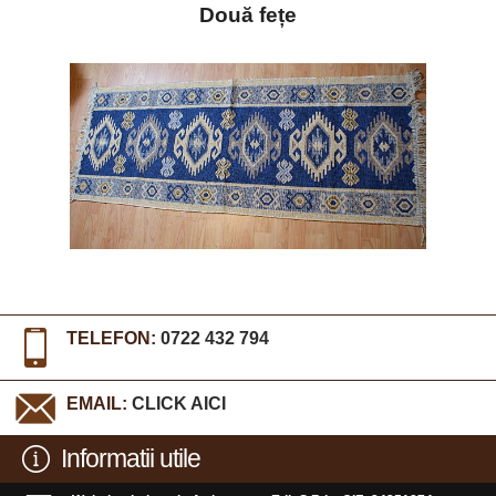
Două fețe
TELEFON:
0722 432 794
EMAIL:
CLICK AICI
Informatii utile