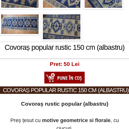
Covoraș popular rustic 150 cm (albastru)
Pret: 50 Lei
COVORAȘ POPULAR RUSTIC 150 CM (ALBASTRU)
Covoraș rustic popular (albastru)
Preș țesut cu
motive geometrice si florale
, cu
ciucuri.