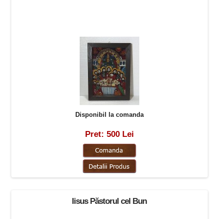
Disponibil la comanda
Pret: 500 Lei
Iisus Păstorul cel Bun