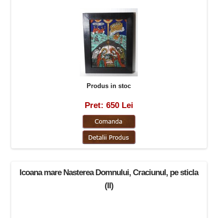
Produs in stoc
Pret: 650 Lei
Icoana mare Nasterea Domnului, Craciunul, pe sticla
(II)