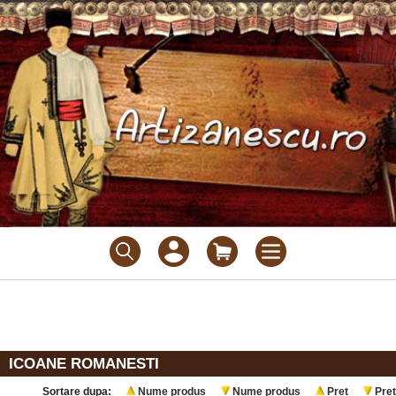
ICOANE ROMANESTI
Sortare dupa:
Nume produs
Nume produs
Pret
Pret