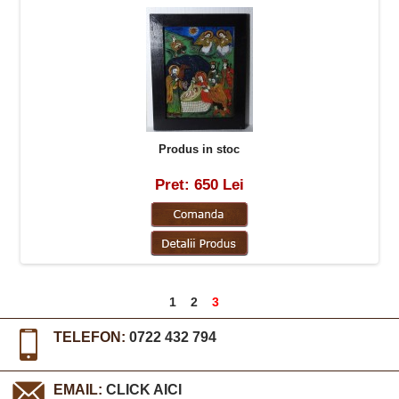
Produs in stoc
Pret: 650 Lei
1
2
3
TELEFON:
0722 432 794
EMAIL:
CLICK AICI