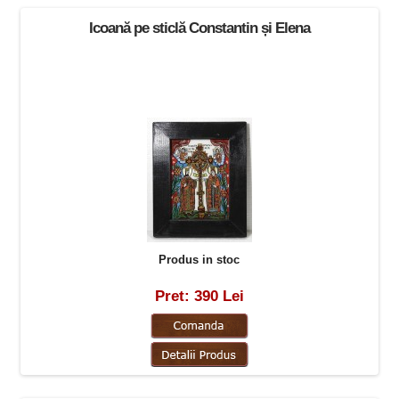
Icoană pe sticlă Constantin și Elena
Produs in stoc
Pret: 390 Lei