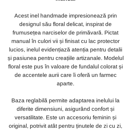
Acest inel handmade impresionează prin
designul său floral delicat, inspirat de
frumusețea narciselor de primăvară. Pictat
manual în culori vii și finisat cu lac protector
lucios, inelul evidențiază atenția pentru detalii
și pasiunea pentru creațiile artizanale. Modelul
floral este pus în valoare de fundalul colorat și
de accentele aurii care îi oferă un farmec
aparte.
Baza reglabilă permite adaptarea inelului la
diferite dimensiuni, asigurând confort și
versatilitate. Este un accesoriu feminin și
original, potrivit atât pentru ținutele de zi cu zi,