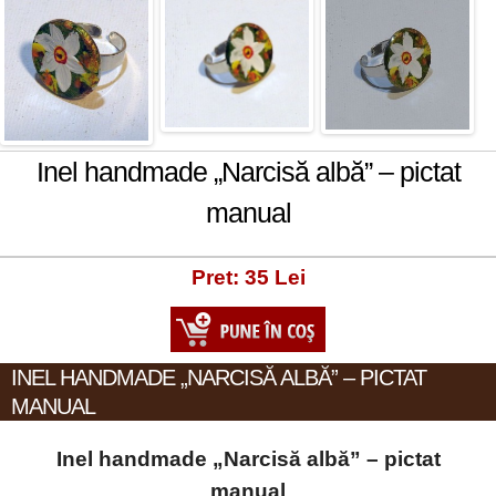
Inel handmade „Narcisă albă” – pictat
manual
Pret: 35 Lei
INEL HANDMADE „NARCISĂ ALBĂ” – PICTAT
MANUAL
Inel handmade „Narcisă albă” – pictat
manual