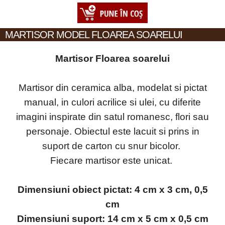
MARTISOR MODEL FLOAREA SOARELUI
Martisor Floarea soarelui
Martisor din ceramica alba, modelat si pictat
manual, in culori acrilice si ulei, cu diferite
imagini inspirate din satul romanesc, flori sau
personaje. Obiectul este lacuit si prins in
suport de carton cu snur bicolor.
Fiecare martisor este unicat.
Dimensiuni obiect pictat: 4 cm x 3 cm, 0,5
cm
Dimensiuni suport: 14 cm x 5 cm x 0,5 cm