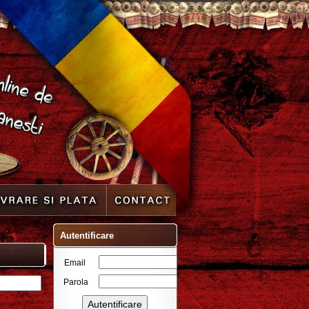
Autentificare
Email
Parola