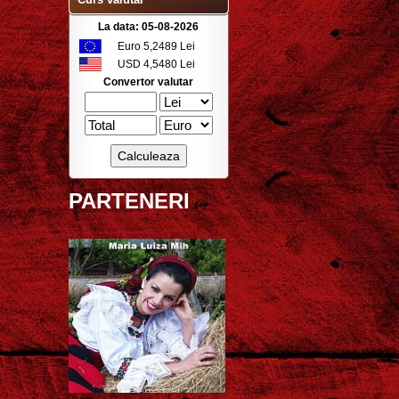
La data: 05-08-2026
Euro 5,2489 Lei
USD 4,5480 Lei
Convertor valutar
PARTENERI