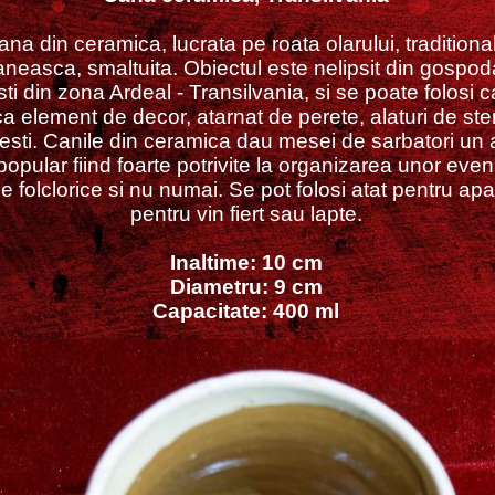
ana din ceramica, lucrata pe roata olarului, traditiona
neasca, smaltuita. Obiectul este nelipsit din gospoda
ti din zona Ardeal - Transilvania, si se poate folosi c
a element de decor, atarnat de perete, alaturi de ste
sti. Canile din ceramica dau mesei de sarbatori un 
 popular fiind foarte potrivite la organizarea unor eve
 folclorice si nu numai. Se pot folosi atat pentru apa,
pentru vin fiert sau lapte.
Inaltime: 10 cm
Diametru: 9 cm
Capacitate: 400 ml