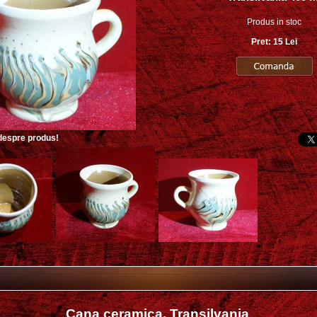
Produs in stoc
Pret: 15 Lei
 despre produs!
Cana ceramica, Transilvania