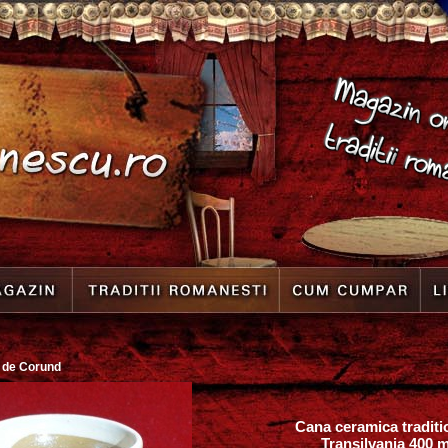
 de Corund
Cana ceramica traditi
Transilvania 400 m