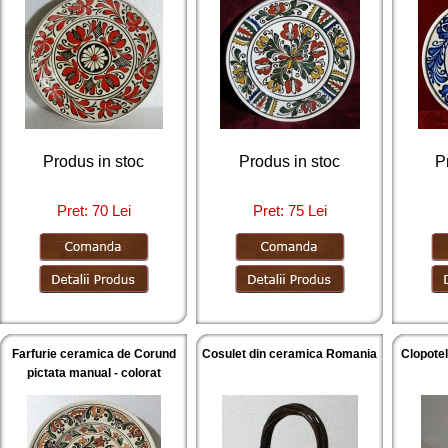
Produs in stoc
Produs in stoc
P
Pret: 70 Lei
Pret: 75 Lei
Farfurie ceramica de Corund
Cosulet din ceramica Romania
Clopotel
pictata manual - colorat