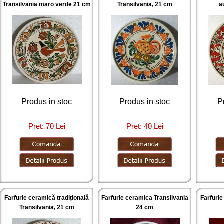
Transilvania maro verde 21 cm
Transilvania, 21 cm
a
Produs in stoc
Produs in stoc
P
Pret: 70 Lei
Pret: 40 Lei
Farfurie ceramică tradițională
Farfurie ceramica Transilvania
Farfurie
Transilvania, 21 cm
24 cm