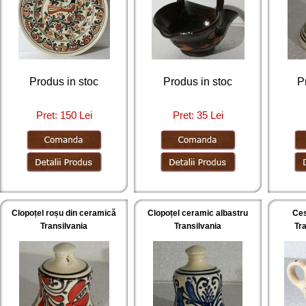
Produs in stoc
Produs in stoc
P
Pret: 150 Lei
Pret: 35 Lei
Clopoțel roșu din ceramică
Clopoțel ceramic albastru
Ces
Transilvania
Transilvania
Tra