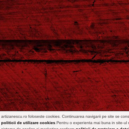
artizanescu.ro foloseste cookies. Continuarea navigarii pe site se con
politicii de utilizare cookies
.Pentru o experienta mai buna in site-ul 