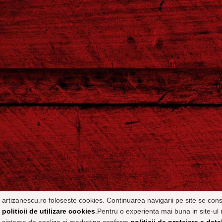
artizanescu.ro foloseste cookies. Continuarea navigarii pe site se con
politicii de utilizare cookies
.Pentru o experienta mai buna in site-ul 