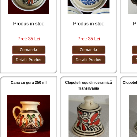
Produs in stoc
Produs in stoc
P
Pret: 35 Lei
Pret: 35 Lei
Cana cu gura 250 ml
Clopoțel roșu din ceramică
Clopotel
Transilvania