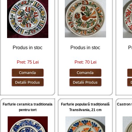
Produs in stoc
Produs in stoc
P
Pret: 75 Lei
Pret: 70 Lei
Farfurie ceramica traditionala
Farfurie populară tradițională
Castron t
pentru tort
Transilvania, 21 cm